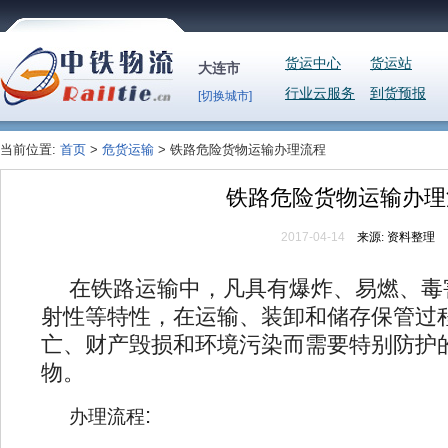
货运中心
货运站
大连市
行业云服务
到货预报
[切换城市]
当前位置:
首页
>
危货运输
> 铁路危险货物运输办理流程
铁路危险货物运输办理
2017-04-14
来源:
资料整理
在铁路运输中，凡具有爆炸、易燃、毒
射性等特性，在运输、装卸和储存保管过
亡、财产毁损和环境污染而需要特别防护
物。
:
办理流程