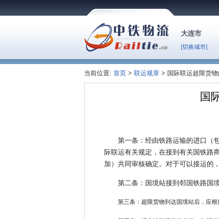
大连市
[切换城市]
当前位置:
首页
>
联运规章
> 国际联运超限货
国
第一条：经由铁路运输的进口（
际联运有关规定，在接到有关国铁路
加）共同审核确定。对于可以接运的
第二条：国境站接到邻国铁路国
第三条：超限货物到达国境站后，应根