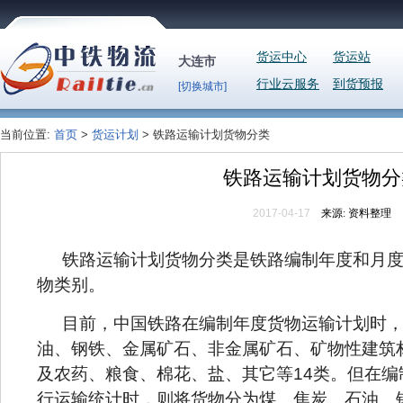
货运中心
货运站
大连市
行业云服务
到货预报
[切换城市]
当前位置:
首页
>
货运计划
> 铁路运输计划货物分类
铁路运输计划货物分
2017-04-17
来源:
资料整理
铁路运输计划货物分类是铁路编制年度和月
物类别。
目前，中国铁路在编制年度货物运输计划时
油、钢铁、金属矿石、非金属矿石、矿物性建筑
及农药、粮食、棉花、盐、其它等
14类。但在
行运输统计时，则将货物分为煤、焦炭、石油、