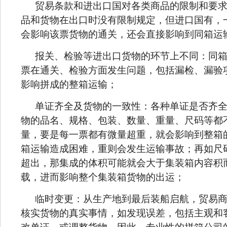
贸易条款和进出口国对各类商品的限制和要
品和货物在出口时没有限制规定，但进口国有，
会影响该票货物的通关，还会直接影响到同箱运
报关、检验等进出口货物的环节上不同：同
票在通关、检验方面发生问题，包括漏检、漏验
影响拼成的整箱运输；
单证齐全及货物的一致性：各种单证是否齐
物的品名、规格、包装、数量、重量、尺码等都
量，要是每一票都有微量超重，就会影响到整箱
箱运输造成困难，重则会发生运输事故；再如尺
超出，那集成的体积可能就会大于集装箱内容积
载，进而影响整个集装箱货物的出运；
临时变更：从生产地到最后装船启航，贸易
核实货物的真实事情，如发现误差，包括主观和