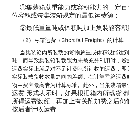
①集装箱载重能力或容积能力的一定百
位容积或每集装箱规定的最低运费额；
②最低重量吨或体积吨加上集装箱容积
（
2）亏箱运费（Short fall Freight）的计算
当集装箱内所装载的货物总重或体积没能达
吨，而导致集装箱装载能力未被充分利用时，货
运费实际上就是对不足计费吨所计收的运费，即
实际装载货物数量之间的差额。在计算亏箱运费
物中费率最高者为计算标准。此外，当集装箱最
运费”形式表示时，如果根据箱内所载货
所得运费数额，再加上有关附加费之后仍
按后者计收运费。