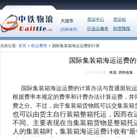
货运中心
货运站
大连市
行业云服务
到货预报
[切换城市]
当前位置:
首页
>
联运费用
> 国际集装箱海运运费的计算
国际集装箱海运运费的
2017-04-19
来源:
资料收集
国际集装箱海运运费的计算办法与普通斑轮
根据费率本规定的费率和计费办法计算运费，井
费之分。不过，由于集装箱货物既可以交集装箱
也可以由货主自行装箱整箱托运，因而在
不同。主要表现在当集装箱货物是整箱托
人的集装箱时，集装箱海运运费计收有“最