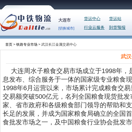
货运中心
货运站
大连市
行业云服务
到货预报
[切换城市]
首页
>
铁路专业市场
> 武汉长江金属交易中心
武汉
大连周水子粮食交易市场成立于1998年
息发布、综合服务于一体的国家级专业粮食
1998年6月运营以来，市场累计完成粮食交易
交易额突破500亿元，名列全国粮食现货批
家、省市政府和各级粮食部门领导的帮助和
长足的发展，并成为国家粮食局确立的全国
食批发市场之一，及中国粮食行业协会批发