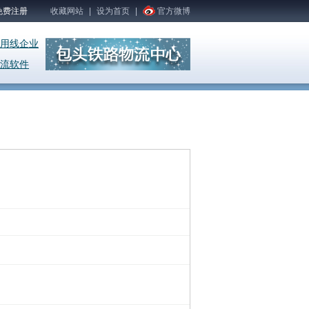
免费注册
收藏网站
|
设为首页
|
官方微博
用线企业
流软件