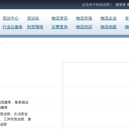
欢迎来中铁物流网！
请登录
货运中心
货运站
物流资讯
物流市场
物流企业
专
行业云服务
到货预报
运费查询
物流培训
物流地图
物
心
物流服务、集装箱运
储服务
营业部、古冶营业
、三河市营业部、唐
业部