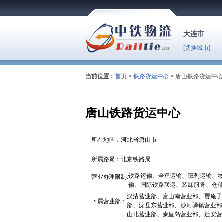
大连市
[切换城市]
当前位置：
首页
>
铁路货运中心
> 唐山铁路货运中
唐山铁路货运中心
所在地区：河北省唐山市
所属路局：北京铁路局
铁路运输、全程运输、班列运输、
营业办理限制:
输、国际铁路联运、装卸服务、仓
汉沽营业部、唐山南营业部、贾庵子
下属营业部：
部、滦县东营业部、沙河驿镇营业部
山北营业部、秦皇岛营业部、迁安营