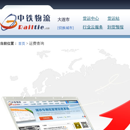
货运中心
货运站
大连市
行业云服务
到货预报
[切换城市]
> 运费查询
当前位置：
首页