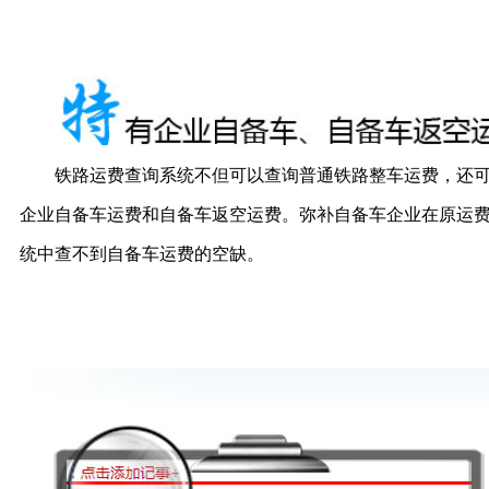
铁路运费查询系统不但可以查询普通铁路整车运费，还
企业自备车运费和自备车返空运费。弥补自备车企业在原运
统中查不到自备车运费的空缺。