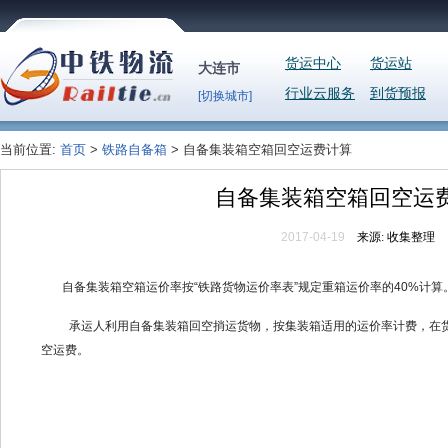
货运中心
货运站
大连市
行业云服务
到货预报
[切换城市]
当前位置:
首页
>
铁路自备箱
> 自备集装箱空箱回空运费计算
自备集装箱空箱回空运
2017-04-19
来源:
收集整理
自备集装箱空箱运价率按
“铁路货物运价率表”规定重箱运价率的40%计算
承运人利用自备集装箱回空捎运货物，按集装箱适用的运价率计费，在
空运费。